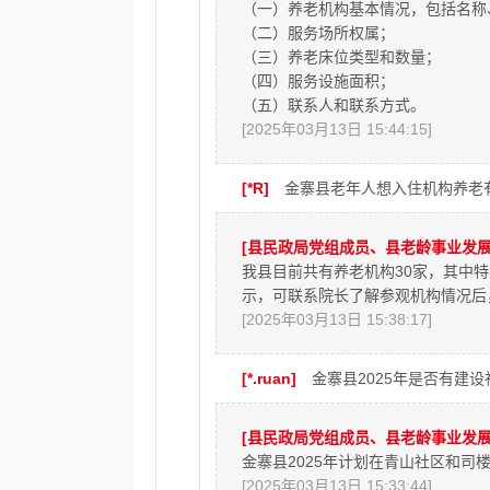
（一）养老机构基本情况，包括名称
（二）服务场所权属；
（三）养老床位类型和数量；
（四）服务设施面积；
（五）联系人和联系方式。
[2025年03月13日 15:44:15]
[*R]
金寨县老年人想入住机构养老
[县民政局党组成员、县老龄事业发展
我县目前共有养老机构30家，其中
示，可联系院长了解参观机构情况后
[2025年03月13日 15:38:17]
[*.ruan]
金寨县2025年是否有建
[县民政局党组成员、县老龄事业发展
金寨县2025年计划在青山社区和
[2025年03月13日 15:33:44]