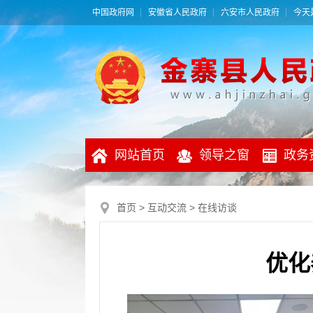
中国政府网
安徽省人民政府
六安市人民政府
今天是
网站首页
领导之窗
政务
首页
>
互动交流
>
在线访谈
优化