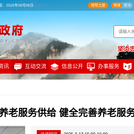
：2026年08月06日
领导之窗
简体
繁体
资讯
互动交流
信息公开
办事服务
养老服务供给 健全完善养老服