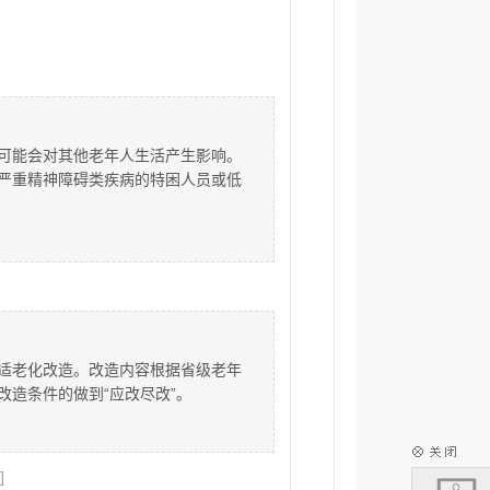
可能会对其他老年人生活产生影响。
严重精神障碍类疾病的特困人员或低
适老化改造。改造内容根据省级老年
造条件的做到“应改尽改”。
]