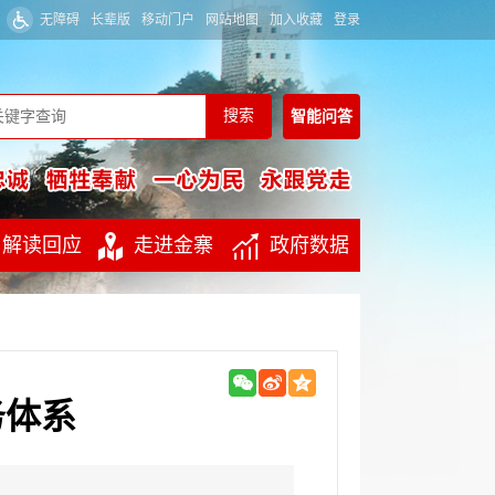
无障碍
长辈版
移动门户
网站地图
加入收藏
登录
智能
问答
解读回应
走进金寨
政府数据
务体系