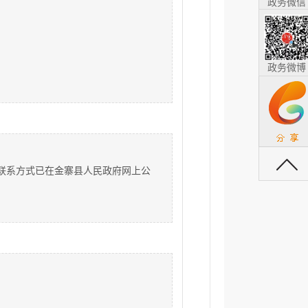
政务微信
政务微博
返回顶部
长联系方式已在金寨县人民政府网上公