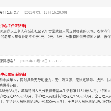
受什么优惠？
[2025年03月13日 15:26:06]
中心主任汪铭锋]
60周岁以上老人在城市社区老年食堂就餐只需支付餐费的80%。农村老
周岁以上的老年人每餐补助不少于1元、2元、3元；分散特困供养特困人员、
保障标准？
[2025年03月13日 15:21:53]
中心主任汪铭锋]
和未成年人，同时具备无劳动能力，无生活来源，无法定赡养、抚养、扶
助供养范围。
8元/人/月，城镇特困人员分散供养基本生活标准1184元/人/月，特困人
标准655元/人/月，半护理人员照料护理标准374元/人/月，全自理人员
/月，半护理人员照料护理标准1500元/人/月，全自理人员照料护理标准7