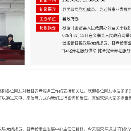
访谈时间
2025-3-13 15:00-16:00
访谈嘉宾
县民政局党组成员、县老龄事业发展
主办单位
县政府办
访谈摘要
根据《金寨县人民政府办公室关于组织
025年3月13日在金寨县人民政府网举
谈邀请县民政局党组成员、县老龄事
“优化养老服务供给 健全完善养老服
流。访谈地点设在县政府八楼会议室
15:00—16：00。
感谢各位网友对我县养老服务工作的支持和关注，欢迎各位网友今后多多
可以通过来电、来信等方式向我们进行咨询和反应，真诚欢迎大家多提宝
政局党组成员、县老龄事业发展中心主任汪铭锋，今天很荣幸通过“在线访