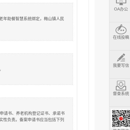
OA办公
老年助餐智慧系统绑定，梅山镇人民
在线投稿
我要写信
。
督查系统
案申请书、养老机构登记证书、承诺书
实性负责。备案申请书应当包括下列