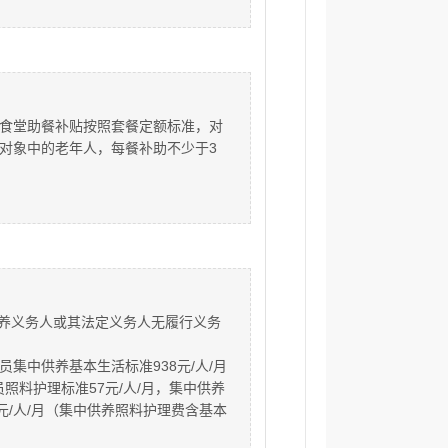
年食堂助餐补贴按照套餐定额标准，对
低保对象中的老年人，每餐补助不少于3
养义务人或其法定义务人无履行义务
员集中供养基本生活标准938元/人/月
照料护理标准57元/人/月，集中供养
5元/人/月（集中供养照料护理费含基本