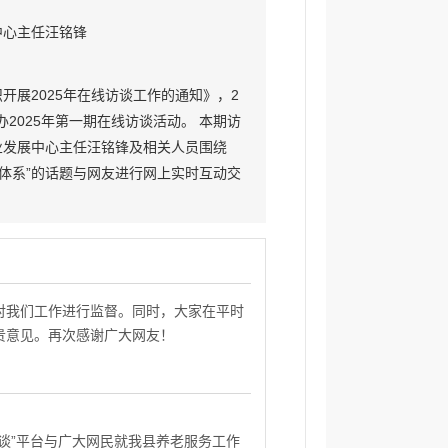
中心主任汪铭锋
开展2025年在线访谈工作的通知》，2
办2025年第一期在线访谈活动。 本期访
业发展中心主任汪铭锋及相关人员围绕
务体系”的话题与网友进行网上实时互动交
，访谈采用直接问答的互动方式，时间为
对我们工作进行监督。同时，大家在平时
贵意见。再次感谢广大网友！
谈”平台与广大网民就我县养老服务工作