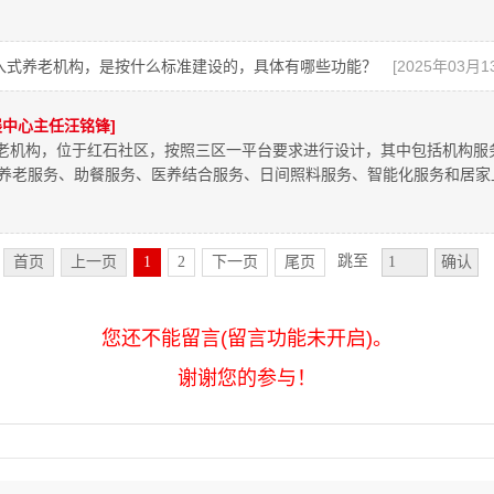
入式养老机构，是按什么标准建设的，具体有哪些功能？
[2025年03月13
中心主任汪铭锋]
式养老机构，位于红石社区，按照三区一平台要求进行设计，其中包括机构
养老服务、助餐服务、医养结合服务、日间照料服务、智能化服务和居家
跳至
首页
上一页
1
2
下一页
尾页
确认
您还不能留言(留言功能未开启)。
谢谢您的参与！