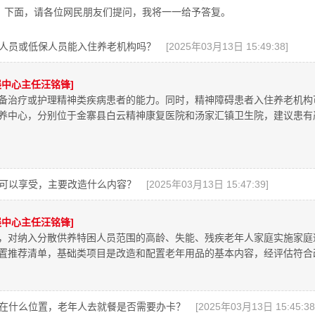
。下面，请各位网民朋友们提问，我将一一给予答复。
人员或低保人员能入住养老机构吗？
[2025年03月13日 15:49:38]
中心主任汪铭锋]
备治疗或护理精神类疾病患者的能力。同时，精神障碍患者入住养老机构
养中心，分别位于金寨县白云精神康复医院和汤家汇镇卫生院，建议患有
可以享受，主要改造什么内容？
[2025年03月13日 15:47:39]
中心主任汪铭锋]
，对纳入分散供养特困人员范围的高龄、失能、残疾老年人家庭实施家庭
置推荐清单，基础类项目是改造和配置老年用品的基本内容，经评估符合改
在什么位置，老年人去就餐是否需要办卡？
[2025年03月13日 15:45:38