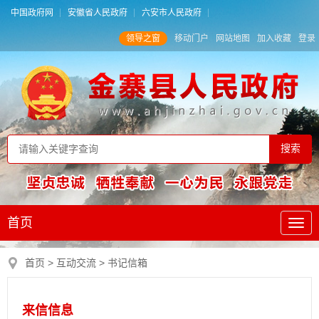
中国政府网
安徽省人民政府
六安市人民政府
领导之窗
移动门户
网站地图
加入收藏
登录
首页
首页
>
互动交流
>
书记信箱
来信信息