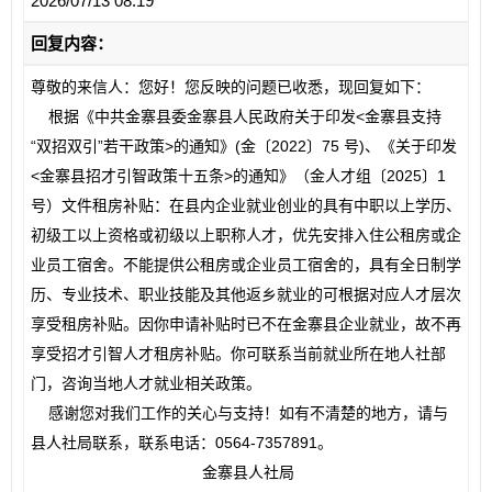
2026/07/13 08:19
回复内容：
尊敬的来信人：您好！您反映的问题已收悉，现回复如下：
根据《中共金寨县委金寨县人民政府关于印发<金寨县支持
“双招双引”若干政策>的通知》(金〔2022〕75 号)、《关于印发
<金寨县招才引智政策十五条>的通知》（金人才组〔2025〕1
号）文件租房补贴：在县内企业就业创业的具有中职以上学历、
初级工以上资格或初级以上职称人才，优先安排入住公租房或企
业员工宿舍。不能提供公租房或企业员工宿舍的，具有全日制学
历、专业技术、职业技能及其他返乡就业的可根据对应人才层次
享受租房补贴。因你申请补贴时已不在金寨县企业就业，故不再
享受招才引智人才租房补贴。你可联系当前就业所在地人社部
门，咨询当地人才就业相关政策。
感谢您对我们工作的关心与支持！如有不清楚的地方，请与
县人社局联系，联系电话：0564-7357891。
金寨县人社局