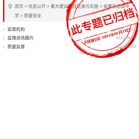
首页
>
信息公开
>
重大建设项目批准与实施
>
金寨县志成中
学
>
质量安全
监督机构
2022-11-21
监理进场履约
2022-06-01
质量监督
2022-05-30