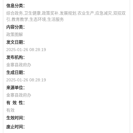
信息分类：
综合政务,卫生健康,政策奖补,发展规划,农业生产,应急减灾,双招双
引,教育教学,生态环境,生活服务
内容分类：
政策图解
发文日期：
2025-01-26 08:28:19
发布机构：
金寨县政府办
生成日期：
2025-01-26 08:28:19
来源单位：
金寨县政府办
有
效
性：
有效
生效时间：
废止时间：