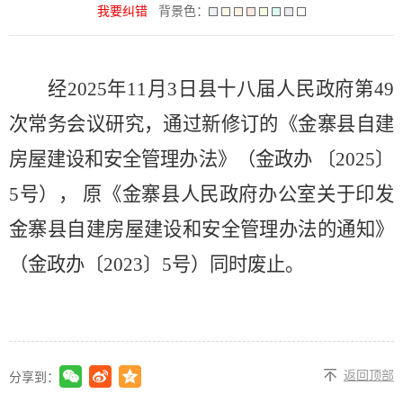
我要纠错
背景色：
经
2025
年
11
月
3
日县十八届人民政府第
49
次常务会议研究，通过
新修订的《金寨县自建
房屋建设和安全管理办法》（金政办
〔
2025
〕
5
号）
， 原
《金寨县人民政府办公室关于印发
金寨县自建房屋建设和安全管理办法的通知》
（金政办〔
2023
〕
5
号）同时废止。
返回顶部
分享到：