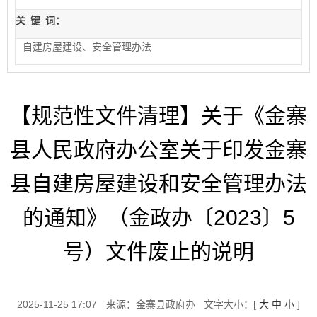
关
键
词：
自建房屋建设、安全管理办法
【规范性文件清理】关于《金寨
县人民政府办公室关于印发金寨
县自建房屋建设和安全管理办法
的通知》（金政办〔2023〕5
号）文件废止的说明
2025-11-25 17:07
来源：金寨县政府办
文字大小：[
大
中
小
]