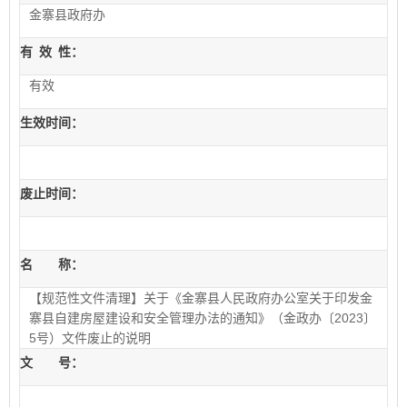
金寨县政府办
有
效
性：
有效
生效时间：
废止时间：
名 称：
【规范性文件清理】关于《金寨县人民政府办公室关于印发金
寨县自建房屋建设和安全管理办法的通知》（金政办〔2023〕
5号）文件废止的说明
文 号：