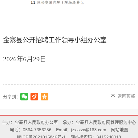
金寨县公开招聘工作领导小组办公室
2026
年
6
月
29
日
返回顶部
分享到：
主办：金寨县人民政府办公室
承办：金寨县人民政府网管理服务中心
电话：0564-7356256
Email：jzxxxzx@163.com
网站地图
皖ICP备2021015846号-1
网站标识码：3415240018