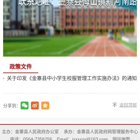
政策文件
关于印发《金寨县中小学生校服管理工作实施办法》的通知
返回顶部
分享到：
主办：金寨县人民政府办公室
承办：金寨县人民政府网管理服务中心
电话：0564-7356256
Email：jzxxxzx@163.com
网站地图