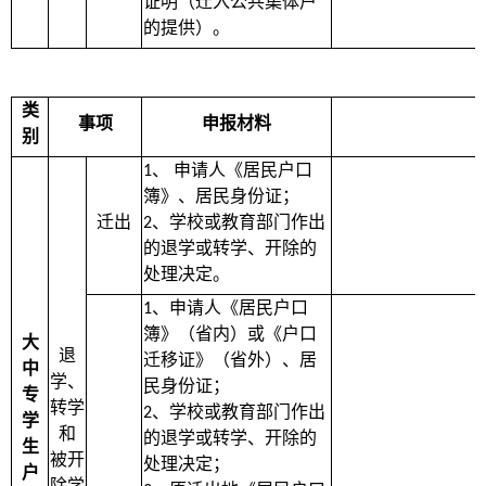
证明（迁入公共集体户
的提供）。
类
事项
申报材料
别
、
申请人《居民户口
1
簿》、居民身份证；
迁出
、学校或教育部门作出
2
的退学或转学、开除的
处理决定。
、申请人《居民户口
1
簿》（省内）或《户口
大
退
迁移证》（省外）、居
中
学、
民身份证；
专
转学
、学校或教育部门作出
2
学
和
的退学或转学、开除的
生
被开
处理决定；
户
除学