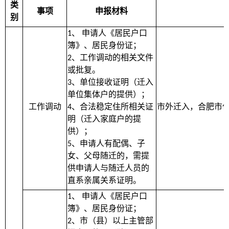
类
事项
申报材料
别
、
申请人《居民户口
1
簿》、居民身份证；
、工作调动的相关文件
2
或批复。
、单位接收证明（迁入
3
单位集体户的提供）；
工作调动
、合法稳定住所相关证
市外迁入，合肥市
4
明（迁入家庭户的提
供）；
、申请人有配偶、子
5
女、父母随迁的，需提
供申请人与随迁人员的
直系亲属关系证明。
、
申请人《居民户口
1
簿》、居民身份证；
、市（县）以上主管部
2