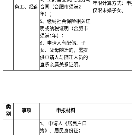
年限计算方式：申
务工、经商
合同（合肥市须满
2
仅限未婚子女。
年）；
、缴纳社会保险相关证
5
明或纳税证明（合肥市
须满
年）；
1
、申请人有配偶、子
6
女、父母随迁的，需提
供申请人与随迁人员的
直系亲属关系证明。
类
事项
申报材料
别
、
申请人《居民户口
1
簿》、居民身份证；