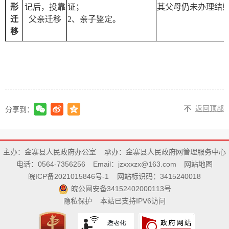
形
记后，投靠
证；
其父母仍未办理结
迁
父亲迁移
2
、亲子鉴定。
移
返回顶部
分享到：
主办：金寨县人民政府办公室
承办：金寨县人民政府网管理服务中心
电话：0564-7356256
Email：jzxxxzx@163.com
网站地图
皖ICP备2021015846号-1
网站标识码：3415240018
皖公网安备34152402000113号
隐私保护
本站已支持IPV6访问