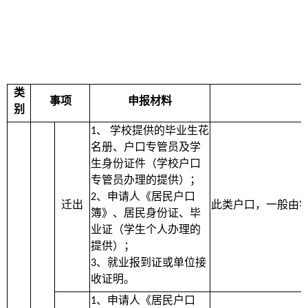
类
事项
申报材料
别
、
学校提供的毕业生花
1
名册、户口专管员及学
生身份证件（学校户口
专管员办理的提供）；
、申请人《居民户口
2
迁出
此类户口，一般由
簿》、居民身份证、毕
业证（学生个人办理的
提供）；
、就业报到证或单位接
3
收证明。
、申请人《居民户口
1