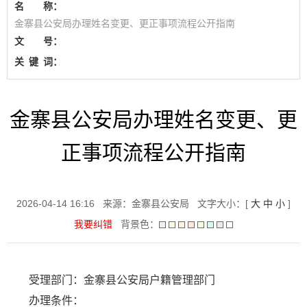
名 称：
金寨县公安局办理姓名变更、更正事项流程公开指南
文 号：
关
键
词：
金寨县公安局办理姓名变更、更
正事项流程公开指南
2026-04-14 16:16
来源：金寨县公安局
文字大小：[
大
中
小
]
我要纠错
背景色：
受理部门：金寨县公安局户籍管理部门
办理条件：