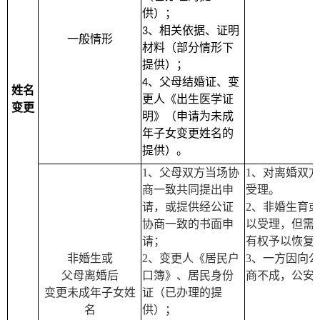
供）；
、相关依据、证明
3
一般情形
材料（部分情形下
提供）；
、父母结婚证、变
4
姓名
更人《出生医学证
变更
明》（申请为未成
年子女变更姓名的
提供）。
1
、父母双方当场协
1
、对离婚双方
商一致共同提出申
受理。
请，或提供经公证
2
、非婚生育或
协商一致的书面申
以受理，但需
请；
有权予以恢复
非婚生或
2
、变更人《居民户
3
、一方因向公
父母离婚后
口簿》、居民身份
商不成，公安
变更未成年子女姓
证（已办理的提
名
供）；