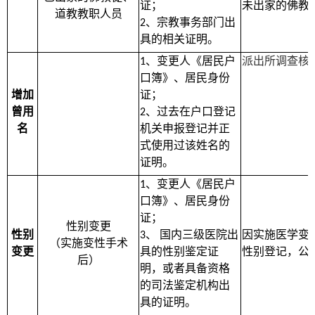
证；
未出家的佛教
道教教职人员
、宗教事务部门出
2
具的相关证明。
、变更人《居民户
派出所调查核
1
口簿》、居民身份
增加
证；
曾用
、过去在户口登记
2
名
机关申报登记并正
式使用过该姓名的
证明。
、变更人《居民户
1
口簿》、居民身份
证；
性别变更
性别
、
国内三级医院出
因实施医学变
3
（实施变性手术
变更
具的性别鉴定证
性别登记，公
后）
明，或者具备资格
的司法鉴定机构出
具的证明。