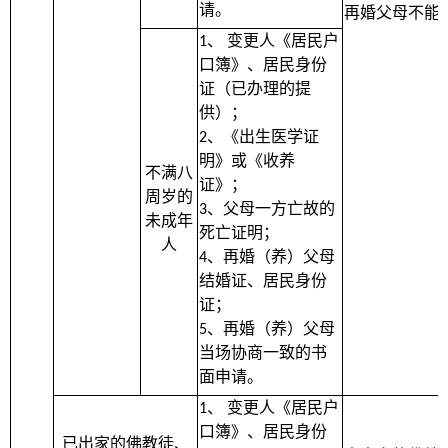
请。
再婚父母不能
、
变更人《居民户
1
口簿》、居民身份
证（已办理的提
供）；
、《出生医学证
2
明》或《收养
不满八
证》；
周岁的
、父母一方亡故的
3
未成年
死亡证明；
人
、再婚（养）父母
4
结婚证、居民身份
证；
、再婚（养）父母
5
当场协商一致的书
面申请。
、
变更人《居民户
1
口簿》、居民身份
已出家的佛教徒、