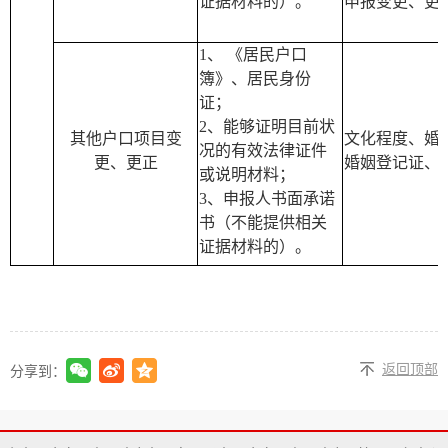
证据材料的）。
申报变更、更
1
、
《居民户口
簿》、居民身份
证；
2
、能够证明目前状
其他户口项目变
文化程度、婚
况的有效法律证件
更、更正
婚姻登记证、
或说明材料；
3
、申报人书面承诺
书（不能提供相关
证据材料的）。
返回顶部
分享到：