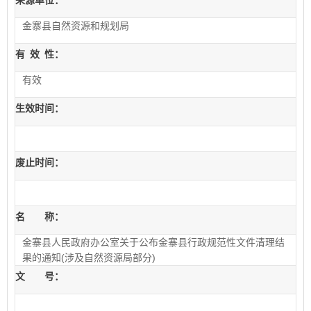
来源单位：
金寨县自然资源和规划局
有
效
性：
有效
生效时间：
废止时间：
名 称：
金寨县人民政府办公室关于公布金寨县行政规范性文件清理结
果的通知(涉及自然资源局部分)
文 号：