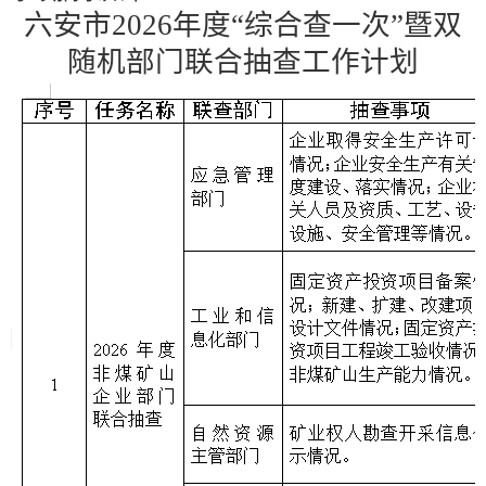
六安市
202
6
年度
“
综合查一次
”
暨
双
随机
部门联合抽查工作计划