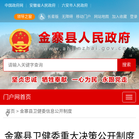
中国政府网
安徽省人民政府
六安市人民政府
领导之窗
长辈版
无障碍
移动门户
网站地图
加入收藏
登录
门户网首页
首页
> 金寨县卫健委信息公开制度
金寨县卫健委重大决策公开制度