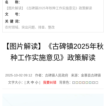
名 称：
【图片解读】《古碑镇2025年秋种工作实施意见》政策解读
文 号：
关
键
词：
农村领域、突出问题、排查、整改
【图片解读】《古碑镇2025年秋
种工作实施意见》政策解读
2025-10-02 09:12
作者：古碑镇人民政府
来源：金寨县古碑镇
文字大小：[
大
中
小
]
我要纠错
背景色：