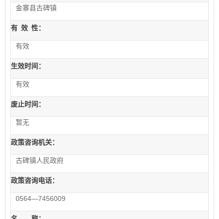
金寨县古碑镇
有
效
性：
有效
生效时间：
有效
废止时间：
暂无
政策咨询机关：
古碑镇人民政府
政策咨询电话：
0564—7456009
名 称：