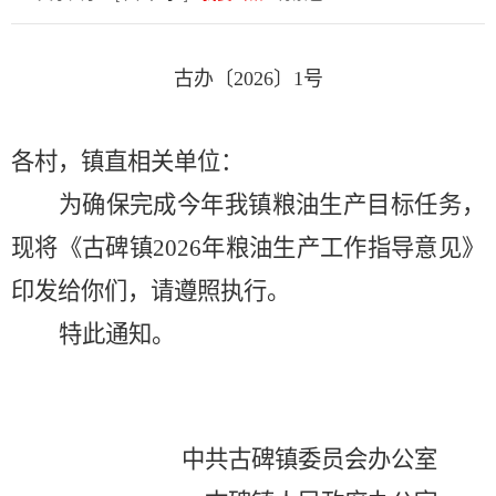
古办〔
202
6
〕
1
号
各村，镇直相关单位：
为确保完成今年我镇粮油生产目标任务，
现将《古碑镇
2026
年粮油生产工作指导意见》
印发给你们，请遵照执行。
特此通知。
中共古碑镇委员会办公室