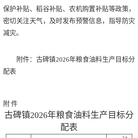
保护补贴、稻谷补贴、农机购置补贴等政策，
密切关注天气，及时发布预警信息，指导防灾
减灾。
附件：古碑镇
2026
年粮食油料生产目标分
配表
附
件
古碑镇
2026年粮食油料生产目标
分
配表