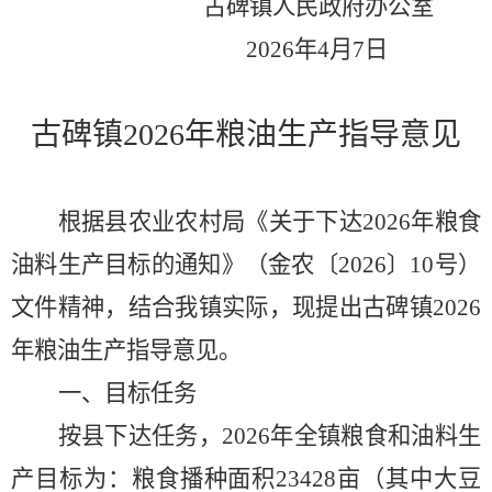
古碑镇人民政府办公室
2026
年
4
月
7
日
古碑镇
202
6
年粮油生产指导意见
根据县农业农村局《关于下达
2026
年粮食
油料生产目标的通知》（金农〔
2026
〕
10
号）
文件精神，结合我镇实际，现提出古碑镇
2026
年粮油生产指导意见。
一、目标任务
按县下达任务，
2026
年全镇粮食和油料生
产目标为：粮食播种面积
23428
亩（其中大豆