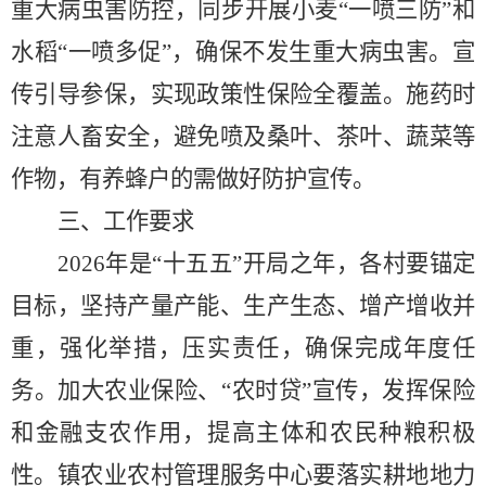
重大病虫害防控，同步开展
小麦
“一喷三防”和
水稻
“一喷多促”，确保不发生重大
病虫
害。宣
传引导参保，实现政策性保险全覆盖。施药时
注意人畜安全，避免喷及桑叶、茶叶、蔬菜等
作物，有养蜂户的需做好防护宣传。
三、工作要求
2026
年是
“十五五”开局之年，各村要锚定
目标，坚持产量产能、生产生态、增产增收并
重，强化举措，压实责任，确保完成年度任
务。加大农业保险、“农时贷”宣传，发挥
保险
和
金融支农作用，提高
主体和农民
种粮积极
性。镇农业农村管理服务中心要落实耕地地力