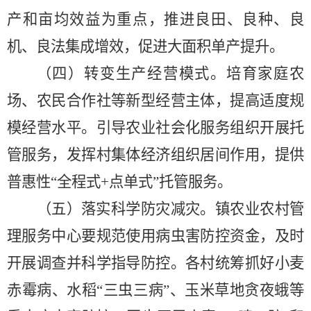
产和亩均效益为重点，推进良田、良种、良
机、良法集成增效，促进大面积单产提升。
（
四
）转变生产经营模式。
培育家庭农
场、农民合作社等新型经营主体，提高适度规
模经营水平。引导农业社会化服务组织开展托
管服务，发挥村集体经济组织居间作用，提供
普惠性
“全程式+点单式”托管服务。
（
五
）落实科学防灾减灾
。
镇农业农村管
理服务中心要规范使用病虫害防控资金，及时
开展调查并科学指导防控。各村统筹抓好小麦
赤霉病、水稻
“三虫三病”、玉米草地贪夜蛾等