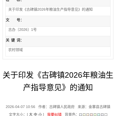
关于印发《古碑镇2026年粮油生产指导意见》的通知
文 号：
古办〔2026〕1号
关
键
词：
农村领域
关于印发《古碑镇2026年粮油生
产指导意见》的通知
2026-04-07 10:56
作者：古碑镇人民政府
来源：金寨县古碑镇
文字大小：[
大
中
小
]
我要纠错
背景色：