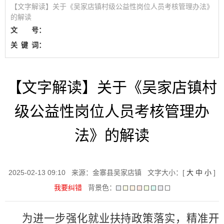
【文字解读】关于《吴家店镇村级公益性岗位人员考核管理办法》
的解读
文 号：
关
键
词：
【文字解读】关于《吴家店镇村
级公益性岗位人员考核管理办
法》的解读
2025-02-13 09:10
来源：金寨县吴家店镇
文字大小：[
大
中
小
]
我要纠错
背景色：
为进一步强化就业扶持政策落实，精准开