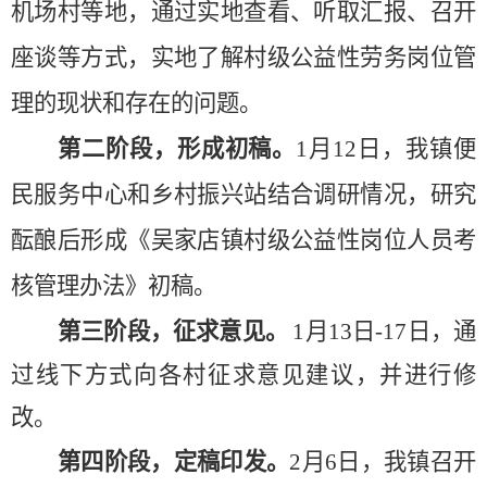
机场村
等地，通过实地查看、听取汇报、召开
座谈等方式，实地了解村级公益性劳务岗位管
理的
现状和存在的问题
。
第二阶段，形成初稿。
1月12日，我镇便
民服务中心和乡村振兴站结合调研情况，研究
酝酿后形成《吴家店镇村级公益性岗位人员考
核管理办法》
初稿。
第三阶段，征求意见
。
1
月
13
日
-
17
日，通
过线下方式向各村征求意见建议，并进行修
改。
第四阶段，定稿印发。
2月6日，
我镇召开