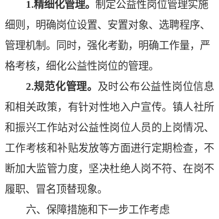
1.精细化管理。
制定公益性岗位管理实施
细则，明确岗位设置、安置对象、选聘程序、
管理机制
。同时，强化考勤，明确工作量，严
格考核，
细化
公益性岗位的管理。
2.规范化
管理
。
及时公布公益性岗位信息
和相关政策，有针对性地入户宣传。
镇人社所
和振兴工作站
对公益性岗位人员的上岗情况、
工作考核和补贴发放等方面进行
定期检查
，不
断加大监管力度，坚决杜绝人岗不符、在岗不
履职、冒名顶替现象。
六、保障措施和下一步工作考虑