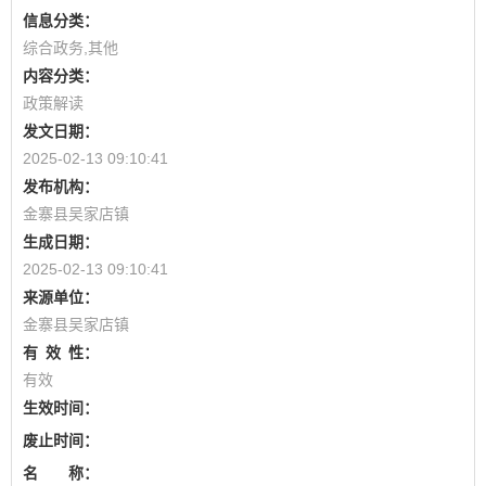
信息分类：
综合政务,其他
内容分类：
政策解读
发文日期：
2025-02-13 09:10:41
发布机构：
金寨县吴家店镇
生成日期：
2025-02-13 09:10:41
来源单位：
金寨县吴家店镇
有
效
性：
有效
生效时间：
废止时间：
名 称：