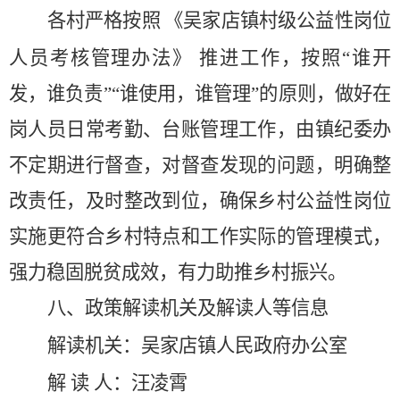
各村严格按照
《吴家店镇村级公益性岗位
人员考核管理办法》
推进
工作
，按照
“谁开
发，谁负责”“谁使用，谁管理”的原则，做好在
岗人员日常考勤、台账管理工作，
由镇纪委办
不定期进行督查，对督查发现的问题，明确整
改责任，及时整改到位，确保
乡村公益性岗位
实施更符合乡村特点和工作实际的管理模式
，
强力稳固脱贫成效，有力助推乡村振兴。
八、政策解读机关及解读人等信息
解读机关：
吴家店镇人民政府办公室
解
读
人：
汪凌霄