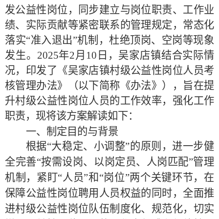
发公益性岗位
，
同步建立与岗位职责、工作业
绩、实际贡献等紧密联系的管理规定
，
常态化
落实
“准入退出”机制，
杜绝顶岗、空岗等现象
发生。
2025年2月10日，
吴家店镇
结合
实际情
况
，
印发了《吴家店镇村级公益性岗位人员考
核管理办法》（以下简称《办法》），旨在
提
升村级公益性岗位人员的工作效率，强化工作
职责
，
现将该方案解读如下：
一、
制定目的与背景
根据
“大稳定、小调整”的原则，进一步健
全完善“按需设岗、以岗定员、人岗匹配”管理
机制，紧盯“人员”和“岗位”两个关键环节，在
保障公益性岗位聘用人员权益的同时，全面推
进村级公益性岗位队伍制度化、规范化，切实