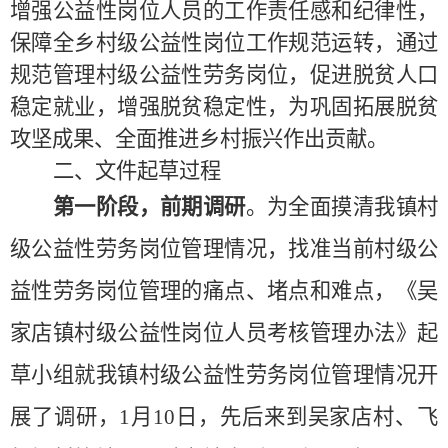
增强公益性岗位人员的工作责任感和纪律性，
保障全乡村级公益性岗位工作规范运转，
通过
规范管理村级公益性劳务岗位，促进脱贫人口
稳定就业，增强脱贫稳定性，为巩固拓展脱贫
攻坚成果、全面推进乡村振兴作出贡献。
二、文件起草过程
第一阶段，前期调研
。为全面摸清我
镇
村
级公益性劳务岗位管理情况，找准当前村级公
益性劳务岗位管理的痛点、堵点和难点，《吴
家店镇村级公益性岗位人员考核管理办法》起
草小组就我
镇
村级公益性劳务岗位管理
情况
开
展了调研，
1月10日，
先后来到
吴家店村、飞