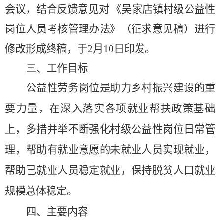
会议，
结合反馈意见对
《吴家店镇村级公益性
岗位人员考核管理办法》
（征求意见稿）
进行
修改形成终稿，
于
2
月
10
日印发
。
三、工作目标
公益性劳务岗位是助力乡村振兴建设的重
要力量，在深入落实各项就业帮扶政策基础
上，多措并举不断强化村级公益性岗位日常管
理，帮助有就业意愿的未就业人员实现就业，
帮助已就业人员稳定就业，保持脱贫人口就业
规模总体稳定。
四、主要内容