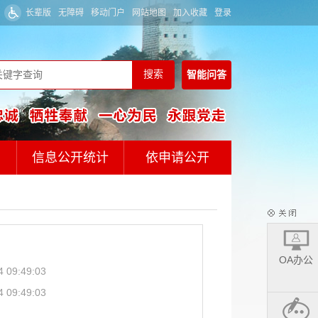
长辈版
无障碍
移动门户
网站地图
加入收藏
登录
智能
问答
信息公开统计
依申请公开
OA办公
4 09:49:03
4 09:49:03