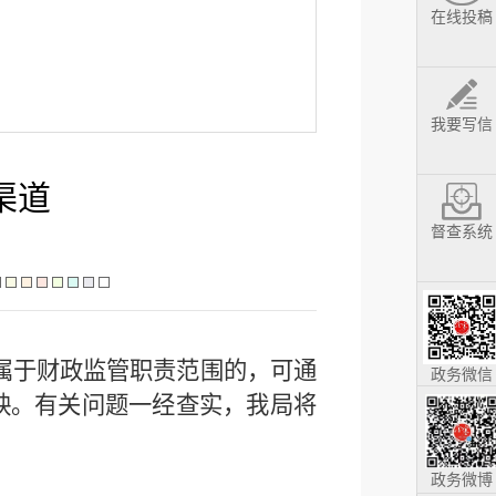
在线投稿
我要写信
渠道
督查系统
属于财政监管职责范围的，可通
政务微信
映。有关问题一经查实，我局将
政务微博