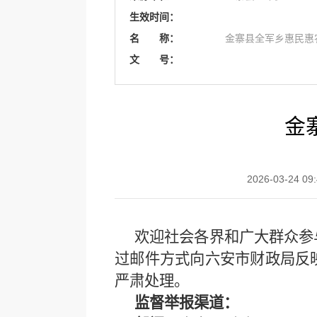
生效时间：
名 称：
金寨县全军乡惠民惠
文 号：
金
2026-03-24 09
欢迎社会各界和广大群众参
过邮件方式向六安市财政局反
严肃处理。
监督举报渠道：