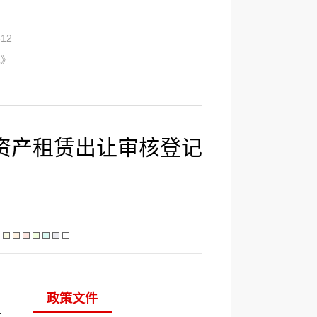
12
见》
资产租赁出让审核登记
政策文件