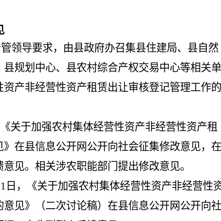
见
据县分管领导要求，由县政府办召集县住建局、县自然
、县规划中心、县农村综合产权交易中心等相关
性资产非经营性资产租赁出让审核登记管理工作
月5日，《关于加强农村集体经营性资产非经营性资产租
见》在县信息公开网公开向社会征集修改意见，
馈意见。相关涉农职能部门提出修改意见。
21年3月1日，《关于加强农村集体经营性资产非经营性
的意见》（二次讨论稿）在县信息公开网公开向