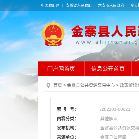
中国政府网
安徽省人民政府
六安市人民政府
今天是
门户网首页
信息公开首页
首页
> 金寨县公共资源交易中心
>
政策解读
索
引
号：
/202103-00023
内容分类：
其他解读
发布机构：
金寨县公共资源交
来源单位：
金寨县公管局