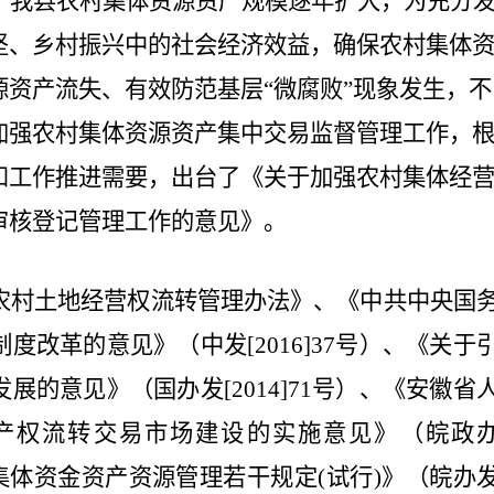
，我县农村集体资源资产规模逐年扩大，为充分
坚、乡村振兴中的社会经济效益，确保农村集体
源资产流失、有效防范基层
“微腐败”现象发生，不
加强农村集体资源资产集中交易监督管理工作，
和工作推进需要，出台了《关于加强农村集体经
审核登记管理工作的意见》。
农村土地经营权流转管理办法》、《中共中央国
制度改革的意见》（中发
[2016]37号）、《关于
的意见》（国办发[2014]71号）、《安徽省
产权流转交易市场建设的实施意见》（皖政
农村集体资金资产资源管理若干规定(试行)》（皖办