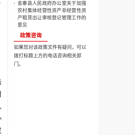
发
金寨县人民政府办公室关于加强
农村集体经营性资产非经营性资
资
产租赁出让审核登记管理工作的
意见
政策咨询
根
如果您对该政策文件有疑问，可以
营
拨打标题上方的电话咨询相关部
门。
务
引
人
办
发