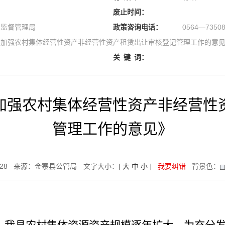
废止时间：
易监督管理局
政策咨询电话：
0564—73508
于加强农村集体经营性资产非经营性资产租赁出让审核登记管理工作的意
关
键
词：
加强农村集体经营性资产非经营性
管理工作的意见》
:28
来源：金寨县公管局
文字大小：[
大
中
小
]
我要纠错
背景色：