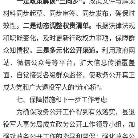
一是政策解读
“三同步”。
政策文件与解读
材料同步起草、同步审签、同步发布，确保时
效性。
二是
动态调整权责清单
。
根据法律法规
和职能变化，及时更新行政权力事项，保障群
众知情权。
三是
多元化公开渠道
。
利用政府网
站、微信公众号等平台，扩大信息传播覆盖
面
，自觉接受各级群众监督，使政务公开真正
成为党和广大退役军人的
“连心桥”。
七、保障措施和下一步工作考虑
为确保政务公开工作得到有效落实，县退
役军人事务局成立政务公开工作领导小组，加
强对政务公开工作的指导和督促；强化政务公