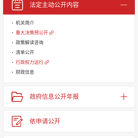
法定主动
公开内容
机关简介
重大决策预公开
政策解读咨询
清单公开
行政权力运行
财政信息
规划信息
建议提案办理
政府信息
公开年报
公务员及事业单位招录
应急管理
依申请
公
开
回应关切
监督保障