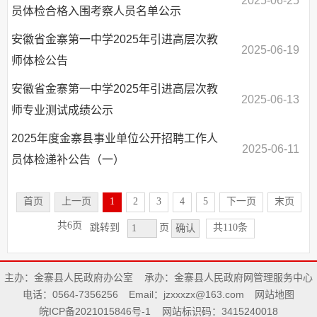
2025-06-25
员体检合格入围考察人员名单公示
安徽省金寨第一中学2025年引进高层次教
2025-06-19
师体检公告
安徽省金寨第一中学2025年引进高层次教
2025-06-13
师专业测试成绩公示
2025年度金寨县事业单位公开招聘工作人
2025-06-11
员体检递补公告（一）
首页
上一页
1
2
3
4
5
下一页
末页
共6页
共110条
跳转到
页
确认
主办：金寨县人民政府办公室
承办：金寨县人民政府网管理服务中心
电话：0564-7356256
Email：jzxxxzx@163.com
网站地图
皖ICP备2021015846号-1
网站标识码：3415240018