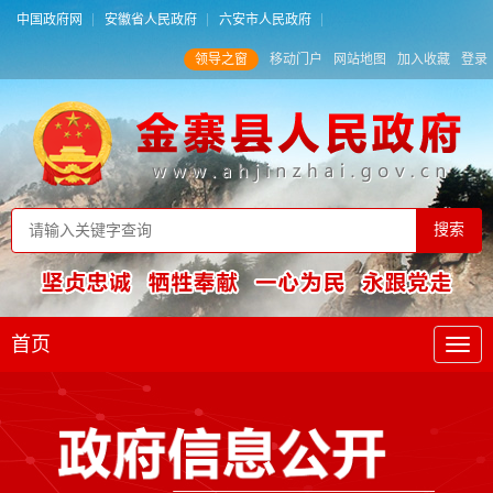
中国政府网
安徽省人民政府
六安市人民政府
领导之窗
移动门户
网站地图
加入收藏
登录
首页