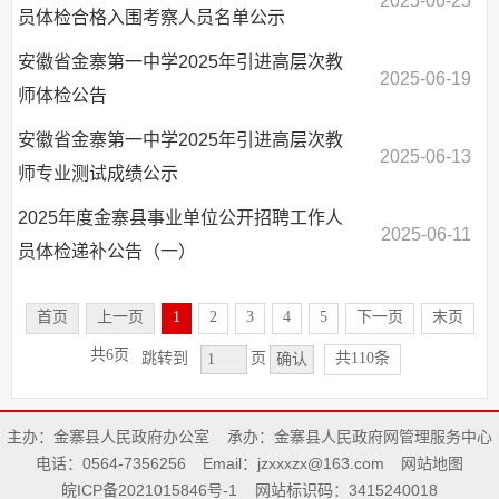
2025-06-25
员体检合格入围考察人员名单公示
安徽省金寨第一中学2025年引进高层次教
2025-06-19
师体检公告
安徽省金寨第一中学2025年引进高层次教
2025-06-13
师专业测试成绩公示
2025年度金寨县事业单位公开招聘工作人
2025-06-11
员体检递补公告（一）
首页
上一页
1
2
3
4
5
下一页
末页
共6页
共110条
跳转到
页
确认
主办：金寨县人民政府办公室
承办：金寨县人民政府网管理服务中心
电话：0564-7356256
Email：jzxxxzx@163.com
网站地图
皖ICP备2021015846号-1
网站标识码：3415240018