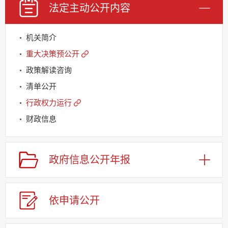
法定主动
公开内容
机关简介
重大决策预公开
政策解读咨询
清单公开
行政权力运行
财政信息
规划信息
建议提案办理
政府信息
公开年报
公务员及事业单位招录
应急管理
依申请
公
开
回应关切
监督保障