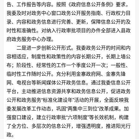
告、工作报告等内容。按照《政府信息公开条例》要求，
我委及时对政务中心窗口政务公开服务指南、行政权力目
录、内容和政务信息进行完善、更新，保障信息公开的及
时性和准确性。对纳入行政审批项目的办件全部进入县政
府政务服务中心办理。
二是进一步创新公开形式。我委政务公开的时间和内
容相适应，制度性和政策性的内容长期公开，长期上墙公
布；阶段性、经常性的工作一个季度公开一次；一般性、
临时性工作随时公开。充分利用金寨政府网、金寨先锋
网、电视台等新闻媒体公开政务信息。通过我委信息公开
平台，主动推进信息资源共享和政务信息公开，促进政务
公开和政务服务“标准化建设年”活动的开展，全面反映我
委发展改革工作动态，巩固“两集中三到位”改革成果。加
强窗口建设，建立行政审批“六项制度”等长效机制，构建
了全方位、多层次的信息公开，增强透明度，推进阳光行
政。