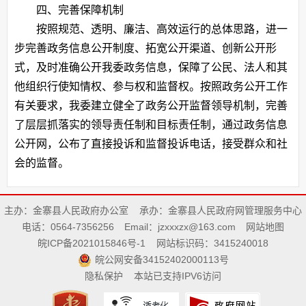
四、完善保障机制
按照规范、透明、廉洁、高效运行的总体思路，进一
步完善政务信息公开制度、拓宽公开渠道、创新公开形
式，及时准确公开我委政务信息，保障了公民、法人和其
他组织行使知情权、参与权和监督权。按照政务公开工作
有关要求，我委建立健全了政务公开监督领导机制，完善
了层层抓落实的领导责任制和目标责任制，通过政务信息
公开网，公布了直接投诉和监督投诉电话，接受群众和社
会的监督。
主办：金寨县人民政府办公室
承办：金寨县人民政府网管理服务中心
电话：0564-7356256
Email：jzxxxzx@163.com
网站地图
皖ICP备2021015846号-1
网站标识码：3415240018
皖公网安备34152402000113号
隐私保护
本站已支持IPV6访问