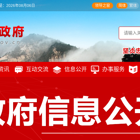
：2026年08月06日
领导之窗
简体
繁体
资讯
互动交流
信息公开
办事服务