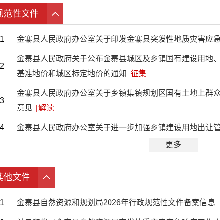
规范性文件
1
金寨县人民政府办公室关于印发金寨县突发性地质灾害应
金寨县人民政府关于公布金寨县城区及乡镇国有建设用地
2
基准地价和城区标定地价的通知
征集
金寨县人民政府办公室关于乡镇集镇规划区国有土地上群
3
意见
|
解读
4
金寨县人民政府办公室关于进一步加强乡镇建设用地出让
更多
其他文件
1
金寨县自然资源和规划局2026年行政规范性文件备案信息