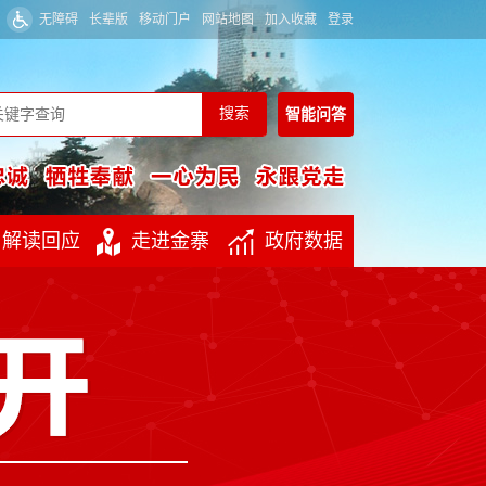
无障碍
长辈版
移动门户
网站地图
加入收藏
登录
智能
问答
解读回应
走进金寨
政府数据