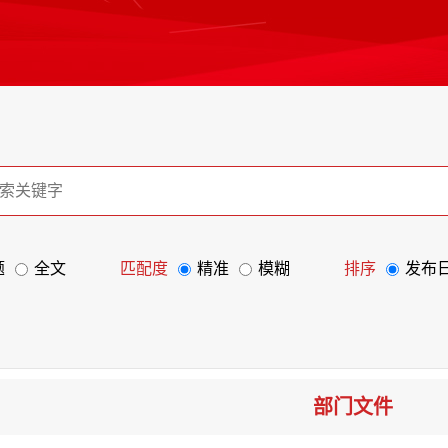
题
全文
匹配度
精准
模糊
排序
发布
部门文件