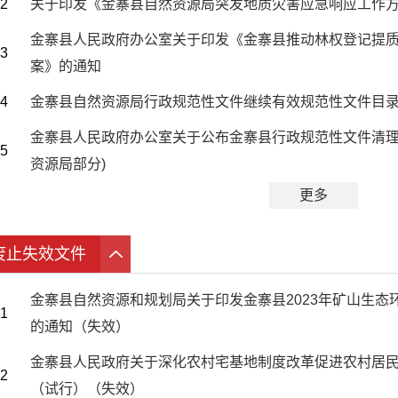
2
关于印发《金寨县自然资源局突发地质灾害应急响应工作
金寨县人民政府办公室关于印发《金寨县推动林权登记提
3
案》的通知
4
金寨县自然资源局行政规范性文件继续有效规范性文件目录（
金寨县人民政府办公室关于公布金寨县行政规范性文件清理
5
资源局部分)
更多
废止失效文件
金寨县自然资源和规划局关于印发金寨县2023年矿山生态
1
的通知（失效）
金寨县人民政府关于深化农村宅基地制度改革促进农村居
2
（试行）（失效）