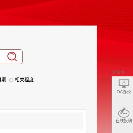
日期
相关程度
OA办公
在线投稿