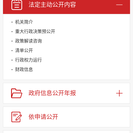
法定主动
公开内容
机关简介
重大行政决策预公开
政策解读咨询
清单公开
行政权力运行
财政信息
规划信息
建议提案办理
政府信息
公开年报
公务员及事业单位招录
应急管理
依申请
公
开
回应关切
监督保障