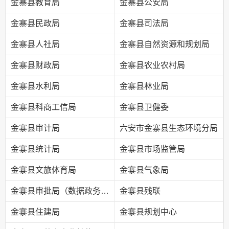
金寨县教育局
金寨县公安局
金寨县民政局
金寨县司法局
金寨县人社局
金寨县自然资源和规划局
金寨县财政局
金寨县农业农村局
金寨县水利局
金寨县林业局
金寨县科商工信局
金寨县卫健委
金寨县审计局
六安市金寨县生态环境分局
金寨县统计局
金寨县市场监管局
金寨县文旅体育局
金寨县气象局
金寨县审批局（数据政务局）
金寨县残联
金寨县住建局
金寨县规划中心