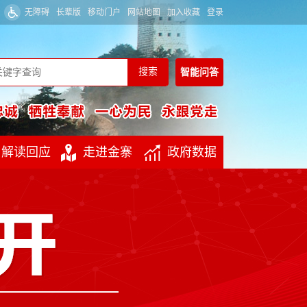
无障碍
长辈版
移动门户
网站地图
加入收藏
登录
智能
问答
解读回应
走进金寨
政府数据