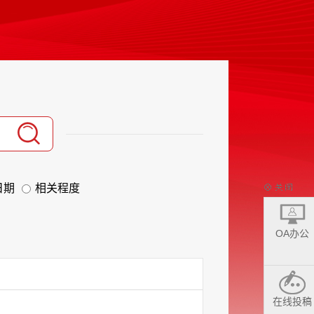
日期
相关程度
OA办公
在线投稿