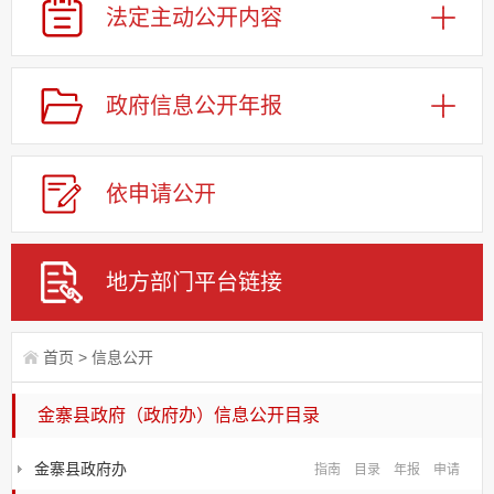
法定主动
公开内容
政府信息
公开年报
依申请
公
开
地方部门
平台链接
首页
>
信息公开
金寨县政府（政府办）信息公开目录
金寨县政府办
指南
目录
年报
申请