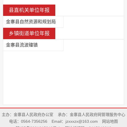
县直机关单位年报
金寨县自然资源和规划局
乡镇街道单位年报
金寨县流波䃥镇
主办：金寨县人民政府办公室
承办：金寨县人民政府网管理服务中心
电话：0564-7356256
Email：jzxxxzx@163.com
网站地图