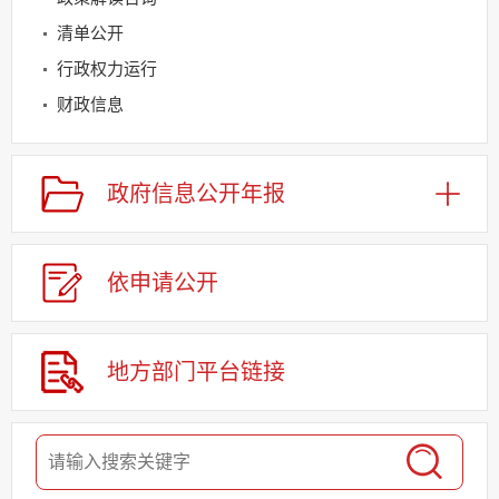
清单公开
行政权力运行
财政信息
规划信息
建议提案办理
政府信息
公开年报
公务员及事业单位招录
应急管理
依申请
公
开
回应关切
监督保障
其他法定信息
地方部门
平台链接