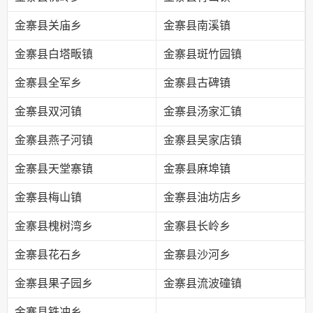
金寨县关庙乡
金寨县南溪镇
金寨县白塔畈镇
金寨县斑竹园镇
金寨县全军乡
金寨县古碑镇
金寨县双河镇
金寨县汤家汇镇
金寨县燕子河镇
金寨县吴家店镇
金寨县天堂寨镇
金寨县麻埠镇
金寨县梅山镇
金寨县油坊店乡
金寨县槐树湾乡
金寨县长岭乡
金寨县花石乡
金寨县沙河乡
金寨县果子园乡
金寨县流波䃥镇
金寨县铁冲乡