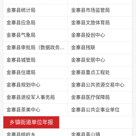
金寨县统计局
金寨县市场监管局
金寨县应急局
金寨县文旅体育局
金寨县气象局
金寨县投创中心
金寨县审批局（数据政务局）
金寨县残联
金寨县城管局
金寨县安居中心
金寨县住建局
金寨县重点工程处
金寨县规划中心
金寨县公共资源交易中心
金寨县退役军人事务局
金寨县医疗保障局
金寨县茶美中心
金寨县公共企事业单位
乡镇街道单位年报
金寨县桃岭乡
金寨县青山镇