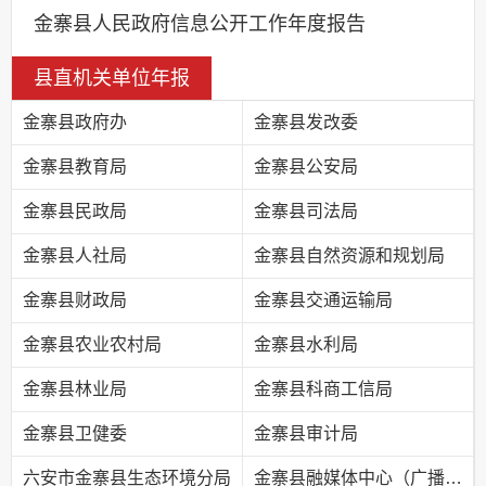
金寨县人民政府信息公开工作年度报告
县直机关单位年报
金寨县政府办
金寨县发改委
金寨县教育局
金寨县公安局
金寨县民政局
金寨县司法局
金寨县人社局
金寨县自然资源和规划局
金寨县财政局
金寨县交通运输局
金寨县农业农村局
金寨县水利局
金寨县林业局
金寨县科商工信局
金寨县卫健委
金寨县审计局
六安市金寨县生态环境分局
金寨县融媒体中心（广播电视台）