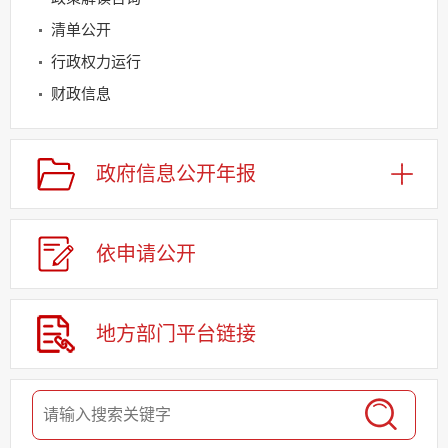
清单公开
行政权力运行
财政信息
规划信息
建议提案办理
政府信息
公开年报
公务员及事业单位招录
应急管理
依申请
公
开
回应关切
监督保障
其他法定信息
地方部门
平台链接
基层重点领域信息公开