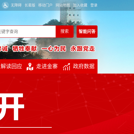
无障碍
长辈版
移动门户
网站地图
加入收藏
登录
智能
问答
解读回应
走进金寨
政府数据