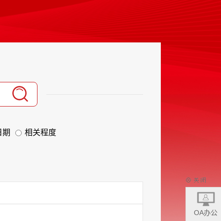
日期
相关程度
OA办公