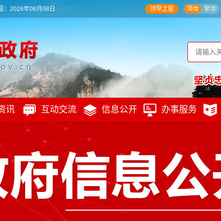
：2026年08月08日
领导之窗
简体
繁体
资讯
互动交流
信息公开
办事服务