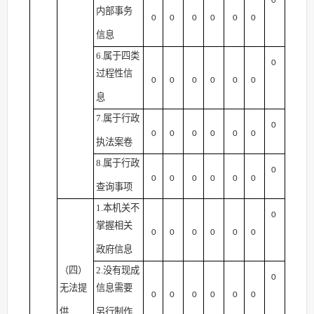
0
内部事务
0
0
0
0
0
0
信息
6.属于四类
0
过程性信
0
0
0
0
0
0
息
7.属于行政
0
0
0
0
0
0
0
执法案卷
8.属于行政
0
0
0
0
0
0
0
查询事项
1.本机关不
0
掌握相关
0
0
0
0
0
0
政府信息
（四）
2.没有现成
0
无法提
信息需要
0
0
0
0
0
0
供
另行制作