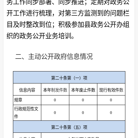
务工作同步部署、同步推进；定期对政务公
开工作进行梳理，对第三方监测到的问题栏
目及时整改到位；积极参加县政务公开办组
织的政务公开业务培训。
二、主动公开政府信息情况
第二十条第（一）项
信息内容
本年
制发件数
本年废止件数
现行有效件
数
规章
0
0
0
行政规范性文
0
0
0
件
第二十条第（五）项