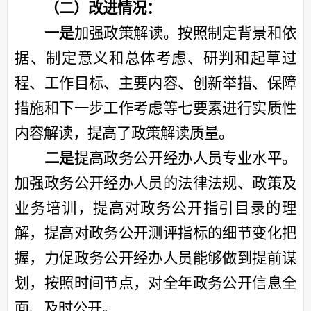
（
二
）改进情况：
一
是
加强政策解读。按照
制定背景和依
据、制定意义和总体考虑
、
研判和起草过
程、工作目标、主要内容、创新举措
、
保障
措施和下一步工作考虑等
七要素进行
实质性
内容
解读，提高了政策解读质量。
二
是
提高政务公开经办人员专业水平。
加强政务公开经办人员的法律法规、政策及
业务培训，提高对政务公开指引目录的理
解，提高对政务公开测评指标的细节变化把
握，力促政务公开经办人员能够做到提前谋
划，按照时间节点，对全年政务公开信息全
面、及时公开。