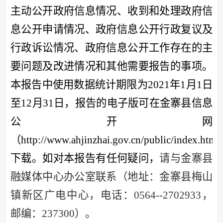
主动公开政府信息情况、收到和处理政府信
息公开申请情况、政府信息公开行政复议及
行政诉讼情况、政府信息公开工作存在的主
要问题及改进情况和其他需
要报告的事项。
本报告中使用数据统计期限为
202
1
年
1月1日
至12月31日，
报告的电子版可在
金寨
县信息
公开网
（
http://www.ahjinzhai.gov.cn/public/index.htm
下载
。
如对本报告有任何疑问，
请与金寨县
融媒体中心办公室联系（地址：金寨县梅山
镇新区广电中心，电话：
0564--2702933，
邮编：237300）。