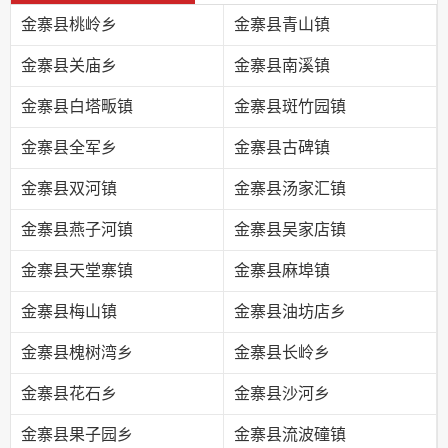
金寨县桃岭乡
金寨县青山镇
金寨县关庙乡
金寨县南溪镇
金寨县白塔畈镇
金寨县斑竹园镇
金寨县全军乡
金寨县古碑镇
金寨县双河镇
金寨县汤家汇镇
金寨县燕子河镇
金寨县吴家店镇
金寨县天堂寨镇
金寨县麻埠镇
金寨县梅山镇
金寨县油坊店乡
金寨县槐树湾乡
金寨县长岭乡
金寨县花石乡
金寨县沙河乡
金寨县果子园乡
金寨县流波䃥镇