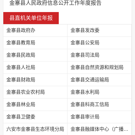
金寨县人民政府信息公开工作年度报告
县直机关单位年报
金寨县政府办
金寨县发改委
金寨县教育局
金寨县公安局
金寨县民政局
金寨县司法局
金寨县人社局
金寨县自然资源和规划局
金寨县财政局
金寨县交通运输局
金寨县农业农村局
金寨县水利局
金寨县林业局
金寨县科商工信局
金寨县卫健委
金寨县审计局
六安市金寨县生态环境分局
金寨县融媒体中心（广播电视台）