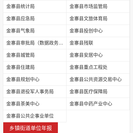
金寨县统计局
金寨县市场监管局
金寨县应急局
金寨县文旅体育局
金寨县气象局
金寨县投创中心
金寨县审批局（数据政务局）
金寨县残联
金寨县城管局
金寨县安居中心
金寨县住建局
金寨县重点工程处
金寨县规划中心
金寨县公共资源交易中心
金寨县退役军人事务局
金寨县医疗保障局
金寨县茶美中心
金寨县中药产业中心
金寨县公共企事业单位
乡镇街道单位年报