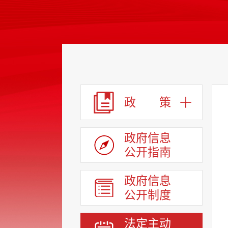
政 策
政府信息
公开指南
政府信息
公开制度
法定主动