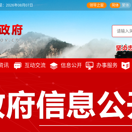
：2026年08月07日
领导之窗
简体
繁体
资讯
互动交流
信息公开
办事服务