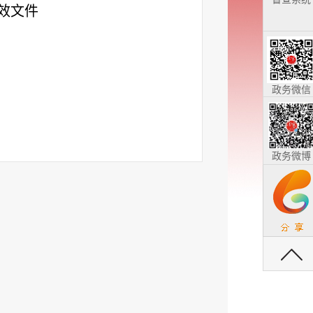
效文件
政务微信
政务微博
返回顶部