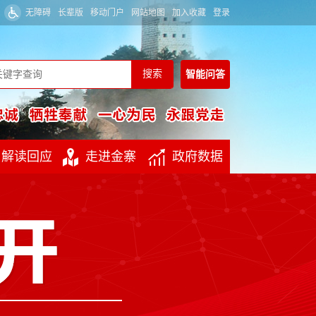
无障碍
长辈版
移动门户
网站地图
加入收藏
登录
智能
问答
解读回应
走进金寨
政府数据