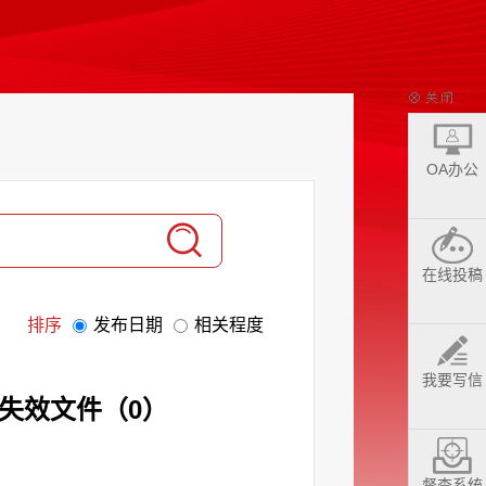
OA办公
在线投稿
排序
发布日期
相关程度
我要写信
失效文件
（
0
）
督查系统