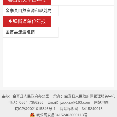
县直机关单位年报
金寨县自然资源和规划局
乡镇街道单位年报
金寨县流波䃥镇
主办：金寨县人民政府办公室
承办：金寨县人民政府网管理服务中心
电话：0564-7356256
Email：jzxxxzx@163.com
网站地图
皖ICP备2021015846号-1
网站标识码：3415240018
皖公网安备34152402000113号