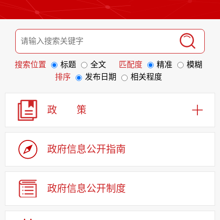
搜索位置
标题
全文
匹配度
精准
模糊
排序
发布日期
相关程度
政 策
政府信息
公开指南
政府信息
公开制度