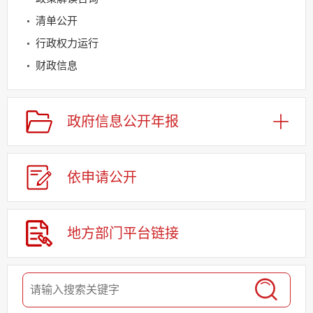
清单公开
行政权力运行
财政信息
规划信息
建议提案办理
政府信息
公开年报
公务员及事业单位招录
应急管理
依申请
公
开
回应关切
监督保障
其他法定信息
地方部门
平台链接
基层重点领域信息公开