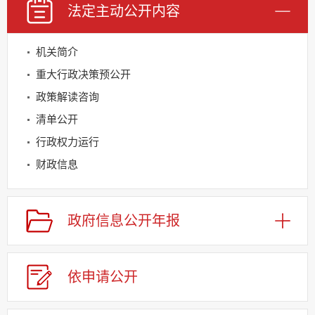
法定主动
公开内容
机关简介
重大行政决策预公开
政策解读咨询
清单公开
行政权力运行
财政信息
规划信息
建议提案办理
政府信息
公开年报
公务员及事业单位招录
应急管理
依申请
公
开
回应关切
监督保障