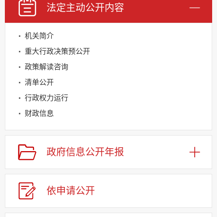
法定主动
公开内容
机关简介
重大行政决策预公开
政策解读咨询
清单公开
行政权力运行
财政信息
规划信息
建议提案办理
政府信息
公开年报
公务员及事业单位招录
回应关切
依申请
公
开
监督保障
其他法定信息