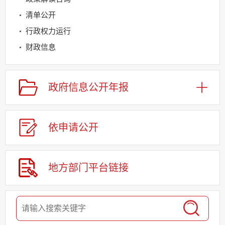
清单公开
行政权力运行
财政信息
建议提案办理
公务员及事业单位招录
政府信息
公开年报
应急管理
回应关切
依申请
公
开
监督保障
其他法定信息
地方部门
平台链接