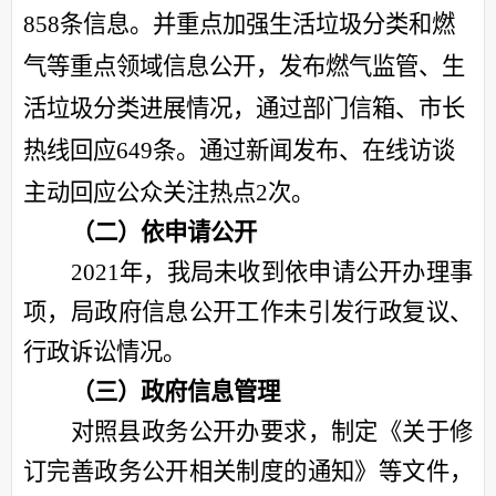
858条信息。并重点加强生活垃圾分类和燃
气等重点领域信息
公开，发布燃气监管、
生
活垃圾分类进展情况
，
通过部门信箱、市长
热线回应649条。
通过新闻发布、
在线访谈
主动回应公众关注热点
2
次。
（二）依申请公开
202
1
年，我局
未
收到依申请公开办理事
项，局政府信息公开工作未引发行政复议、
行政诉讼情况。
（三）政府信息管理
对照县
政务公开办要求，
制定《关于修
订完善政务公开相关制度的通知》等文件
，