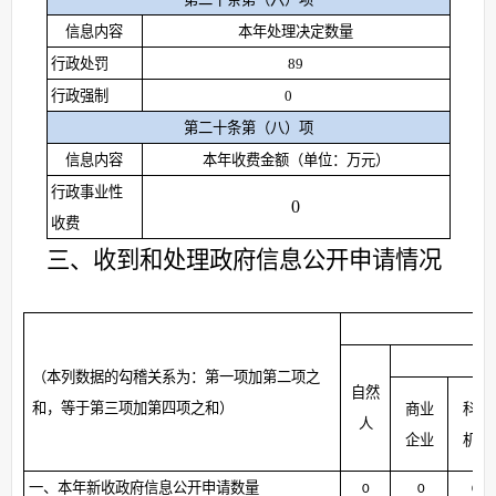
信息内容
本年处理决定数量
行政处罚
89
行政强制
0
第二十条第（八）项
信息内容
本年收费金额（单位：万元）
行政事业性
0
收费
三、收到和处理政府信息公开申请情况
（本列数据的勾稽关系为：第一项加第二项之
自然
和，等于第三项加第四项之和）
商业
科研
人
企业
机构
一、本年新收政府信息公开申请数量
0
0
0