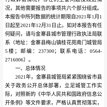
况，其他需要报告的事项共六个部分组成。
本报告中所列数据的统计期限自
202
1
年
1月1
日起至202
1
年
12月31日止。如对本报告有任
何疑问，请与
金寨县
城市管理行政执法局联
系（地址：
金寨县梅山镇桂花苑南门城管局
5
楼；邮编：
237
3
00；联系电话：0564-
2716006
）。
一、总体情况
202
1
年，
金寨县城管局紧紧围绕省
市
县
关于政务公开
总体
部署，
立足城管
工作实
际，
对照
新
的
《中华人民共和国政府信息公
开条例》等文件要求，
严格认真贯彻落实，