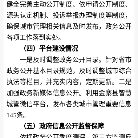
健全完善主动公开制度、依申请公开制度、
源头认定机制、投诉举报办理制度等制度
，
确保城市管理相关信息及时发布，
政务公开
各项工作落到实处。
（四）平台建设情况
一是及时调整政务公开目录。
针对省市
政务公开
基本目录规范，
及时调整城市综合
执法
等栏目，
并
充实内容，定期更新。
二
是
加强政务新媒体信息公开。利用
金寨县智慧
城管
微信平台，发布各类城市管理重要信息
145
条。
（五）政府信息公开监督保障
依据政务公开季度测评、第三方
监测
反