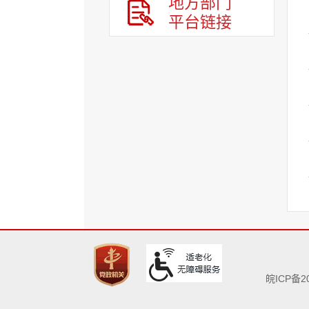
地方部门
平台链接
皖ICP备20