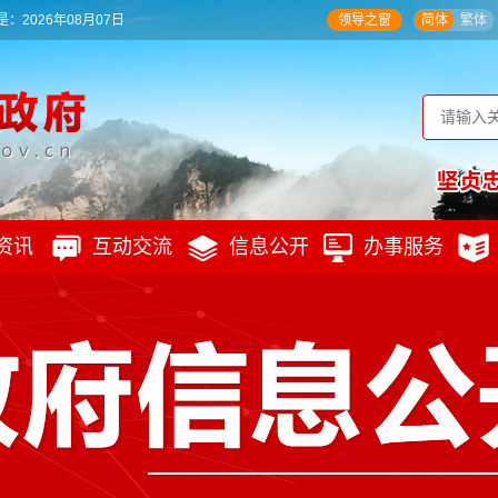
：2026年08月07日
领导之窗
简体
繁体
资讯
互动交流
信息公开
办事服务