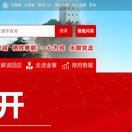
无障碍
长辈版
移动门户
网站地图
加入收藏
登录
智能
问答
解读回应
走进金寨
政府数据