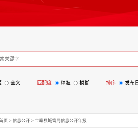
题
全文
匹配度
精准
模糊
排序
发布
首页
>
信息公开
>
金寨县城管局信息公开年报