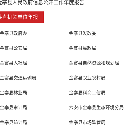
金寨县人民政府信息公开工作年度报告
县直机关单位年报
金寨县政府办
金寨县发改委
金寨县公安局
金寨县民政局
金寨县人社局
金寨县自然资源和规划局
金寨县交通运输局
金寨县农业农村局
金寨县林业局
金寨县科商工信局
金寨县审计局
六安市金寨县生态环境分局
金寨县统计局
金寨县市场监管局