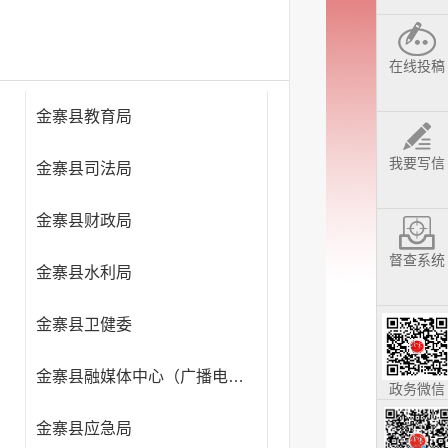
在线投稿
金寨县教育局
我要写信
金寨县司法局
金寨县财政局
督查系统
金寨县水利局
金寨县卫健委
金寨县融媒体中心（广播电视台）
政务微信
金寨县应急局