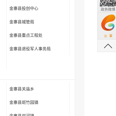
金寨县投创中心
政务微博
金寨县城管局
金寨县重点工程处
返回顶部
金寨县退役军人事务局
金寨县关庙乡
金寨县斑竹园镇
金寨县双河镇