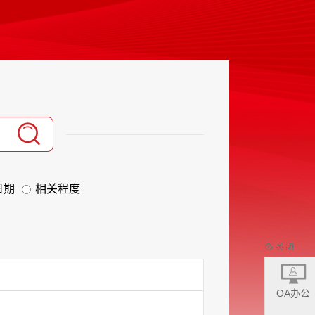
日期
相关程度
OA办公