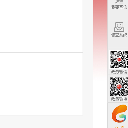
我要写信
督查系统
政务微信
政务微博