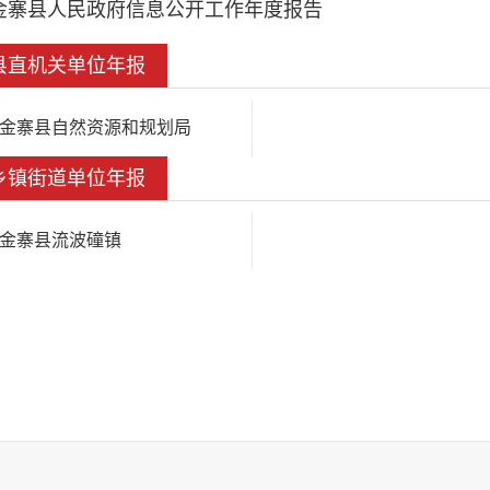
金寨县人民政府信息公开工作年度报告
县直机关单位年报
金寨县自然资源和规划局
乡镇街道单位年报
金寨县流波䃥镇