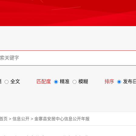
题
全文
匹配度
精准
模糊
排序
发布
首页
>
信息公开
>
金寨县安居中心信息公开年报