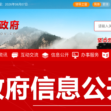
：2026年08月07日
领导之窗
简体
繁体
资讯
互动交流
信息公开
办事服务