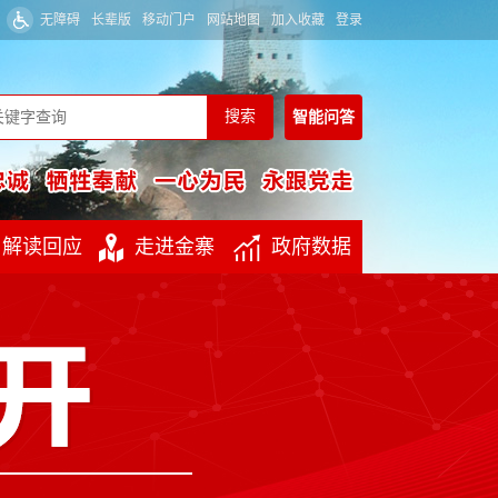
无障碍
长辈版
移动门户
网站地图
加入收藏
登录
智能
问答
解读回应
走进金寨
政府数据