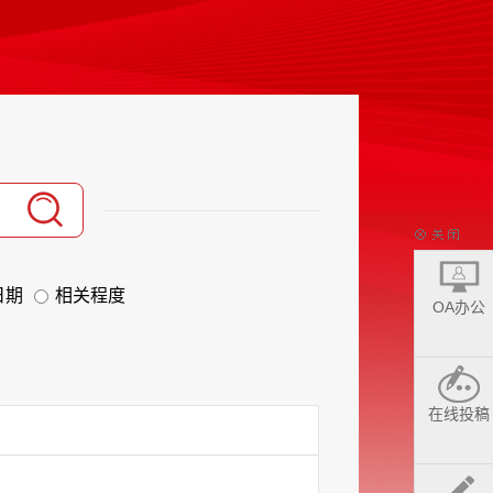
日期
相关程度
OA办公
在线投稿