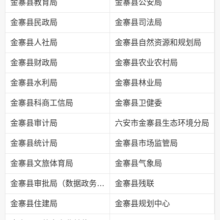
金寨县教育局
金寨县公安局
金寨县民政局
金寨县司法局
金寨县人社局
金寨县自然资源和规划局
金寨县财政局
金寨县农业农村局
金寨县水利局
金寨县林业局
金寨县科商工信局
金寨县卫健委
金寨县审计局
六安市金寨县生态环境分局
金寨县统计局
金寨县市场监管局
金寨县文旅体育局
金寨县气象局
金寨县审批局（数据政务局）
金寨县残联
金寨县住建局
金寨县规划中心