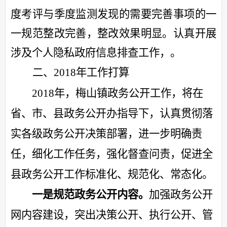
度考评与季度监测发现的需要完善事项的一
一规范整改完善，整改效果明显。
认真
开展
涉及个人隐私政府信息排查工作
，
。
二、
2018
年工作打算
2018
年，
梅山镇
政务公开工作，将在
省、市
、县
政务公开办指导下，认真贯彻落
实各级政务公开决策部署，进一步明确责
任，细化工作任务，强化督查问责，促进全
县政务公开工作标准化、规范化、常态化。
一是规范政务公开内容。
加强政务公开
网内容建设，突出决策公开、执行公开、管