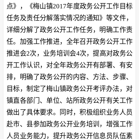
点》，《梅山镇2017年度政务公开工作目标
任务及责任分解落实情况
的通知
》
等
文件
，
详细分解了政务公开工作任务，明确工作责
任
。加强工作推进，全年召开政务公开工作
推进会
2
次，
业务培训会
4
次
，提高对政务公
开工作认识，
对全年政务公开有部署、有安
排，明确了政务公开的内容、方法、步骤、
目标，制定了梅山镇政务公开考评办法，对
镇直各部门、单位、站所政务公开有关工作
做出了具体要求
。同时，积极组织业务人员
赴市、县参加
政务公开业务培训，
增强工作
人员业务能力，
提升政务公开信息员队伍素