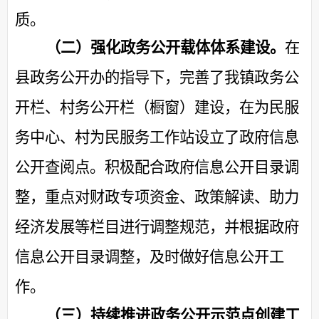
质。
（二）强化
政务公开
载体
体系
建设。
在
县政务公开办的指导下
，
完善
了我镇
政务公
开栏、村务公开栏（橱窗）建设，
在
为民服
务中心、村为民服务工作站设立了政府信息
公开查阅点。
积极配合
政府信息公开目录调
整
，
重点对财政专项资金、政策解读、助力
经济发展等栏目进行调整规范，
并根据
政府
信息公开目录调整，及时
做好信息公开工
作。
（三）
持续推进政务公开示范点创建工