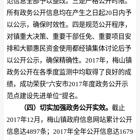
范信息全部予以整改。三是严格公开时限。
所有政务公开信息均在产生之日起
20日内予
以公示，确保时效性。四是规范公开程序，
对镇重大决策、重要干部任免、重要项目安
排和大额惠民资金使用都经镇集体讨论后予
以公开公示，确保精确性。
2017年，梅山镇
政务公开在各季度监测中均取得了良好的成
绩，成功荣获
“六安市2017年度政务公开示
范点建设先进单位”
提名
。
（四）切实
加强政务公开实效。
截止
2017年12月，梅山镇政府信息网站累计公开
信息达4897条；2017年全年公开信息达1679