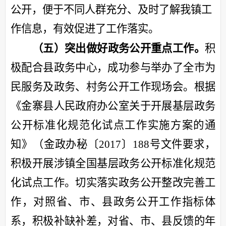
公开，便于不同人群充分、及时了解我镇工
作信息
，
有效促进了工作落实。
（五）突出做好政务公开
重点
工作
。
积
极配合县政务中心，成功参与举办了全市为
民服务及政务、村务公开工作现场会。
根据
《金寨县人民政府办公室关于开展基层政务
公开标准化规范化试点工作实施方案的通
知》（金政办秘〔
2017〕188号文件要求，
积极
开展
涉镇
全国基层政务公开标准化规范
化试点工作。切实落实政务公开整改完善工
作
，
对照省、市、县政务公开工作指标体
系，积极补缺补差，对省、市、县反馈的年