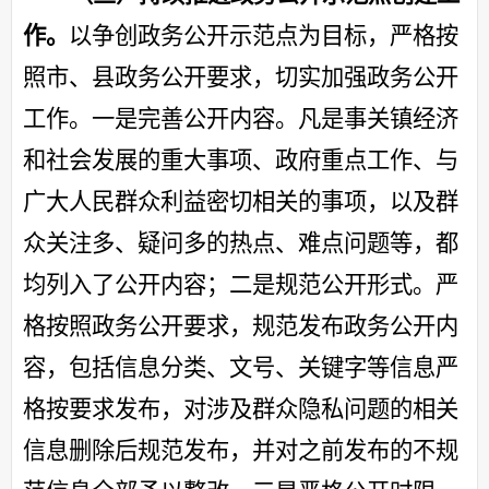
作。
以争创政务公开示范点为
目标
，严格按
照
市、
县政务公开要求，切实加强政务公开
工作。一是完善公开内容。凡是事关镇经济
和社会发展的重大事项、政府重点工作、与
广大人民群众利益密切相关的事项，以及群
众关注多、疑问多的热点、难点问题等，都
均
列入了公开内容；二是规范公开形式。严
格按照政务公开要求，规范发布政务公开内
容，包括信息分类、文号、关键字等信息严
格按要求发布，对涉及群众隐私问题的相关
信息删除后规范发布，并对之前发布的不规