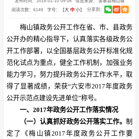
发布时间：2018-01-10 09:08
信息来源： 金寨县梅山镇
分享到：
阅读次数：
6149
字号：【
大
中
小
】
梅山镇政务公开工作在省、市、县政务
公开办的精心指导下，认真落实各级政务公
开工作部署，以全国基层政务公开标准化规
范化试点为重点，健全工作机制，加强业务
能力学习，努力提升政务公开工作水平，取
得了显著成绩，荣获
“六安市2017年度政务
公开示范点建设先进单位”称号。
一、
2017年
政务公开
工作落实情况
（
一
）认真抓好
政务公开
落实
工作。
制
定
了《梅山镇
2017年度政务公开工作要