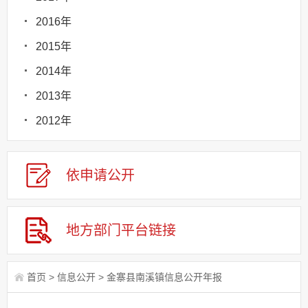
2016年
2015年
2014年
2013年
2012年
依申请
公
开
地方部门
平台链接
首页
>
信息公开
>
金寨县南溪镇信息公开年报