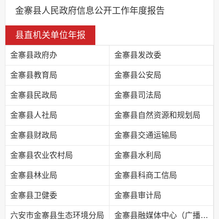
金寨县人民政府信息公开工作年度报告
县直机关单位年报
金寨县政府办
金寨县发改委
金寨县教育局
金寨县公安局
金寨县民政局
金寨县司法局
金寨县人社局
金寨县自然资源和规划局
金寨县财政局
金寨县交通运输局
金寨县农业农村局
金寨县水利局
金寨县林业局
金寨县科商工信局
金寨县卫健委
金寨县审计局
六安市金寨县生态环境分局
金寨县融媒体中心（广播电视台）