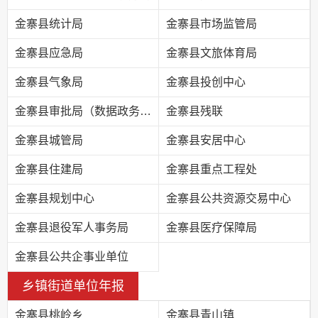
金寨县统计局
金寨县市场监管局
金寨县应急局
金寨县文旅体育局
金寨县气象局
金寨县投创中心
金寨县审批局（数据政务局）
金寨县残联
金寨县城管局
金寨县安居中心
金寨县住建局
金寨县重点工程处
金寨县规划中心
金寨县公共资源交易中心
金寨县退役军人事务局
金寨县医疗保障局
金寨县公共企事业单位
乡镇街道单位年报
金寨县桃岭乡
金寨县青山镇