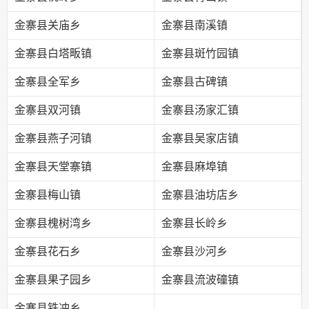
金寨县关庙乡
金寨县南溪镇
金寨县白塔畈镇
金寨县斑竹园镇
金寨县全军乡
金寨县古碑镇
金寨县双河镇
金寨县汤家汇镇
金寨县燕子河镇
金寨县吴家店镇
金寨县天堂寨镇
金寨县麻埠镇
金寨县梅山镇
金寨县油坊店乡
金寨县槐树湾乡
金寨县长岭乡
金寨县花石乡
金寨县沙河乡
金寨县果子园乡
金寨县流波䃥镇
金寨县铁冲乡