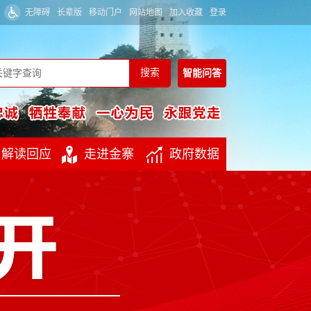
无障碍
长辈版
移动门户
网站地图
加入收藏
登录
智能
问答
解读回应
走进金寨
政府数据