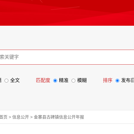
题
全文
匹配度
精准
模糊
排序
发布
首页
>
信息公开
>
金寨县古碑镇信息公开年报