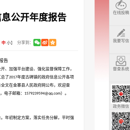
在线投稿
信息公开年度报告
我要写信
分享到：
大
中
小
】
报告
督查系统
公开、加强平台建设、强化监督保障工作，
汇总了
年度古碑镇的政府信息公开各项
2017
告全文在金寨县人民政府网公布，欢迎查
，电子邮箱：
）。
1579239594@qq.com
政务微信
合。年初制定方案，落实任务分解，平时强