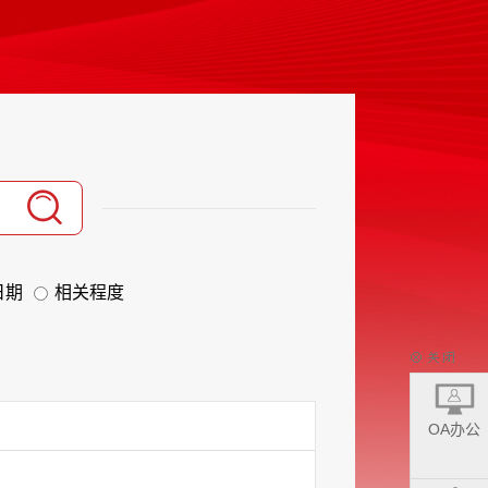
日期
相关程度
OA办公