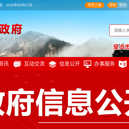
：2026年08月07日
领导之窗
简体
繁体
资讯
互动交流
信息公开
办事服务