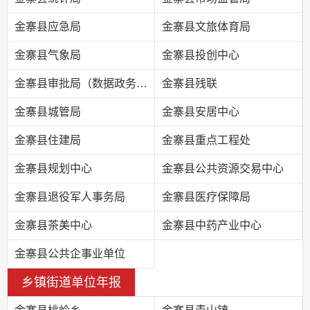
金寨县应急局
金寨县文旅体育局
金寨县气象局
金寨县投创中心
金寨县审批局（数据政务局）
金寨县残联
金寨县城管局
金寨县安居中心
金寨县住建局
金寨县重点工程处
金寨县规划中心
金寨县公共资源交易中心
金寨县退役军人事务局
金寨县医疗保障局
金寨县茶美中心
金寨县中药产业中心
金寨县公共企事业单位
乡镇街道单位年报