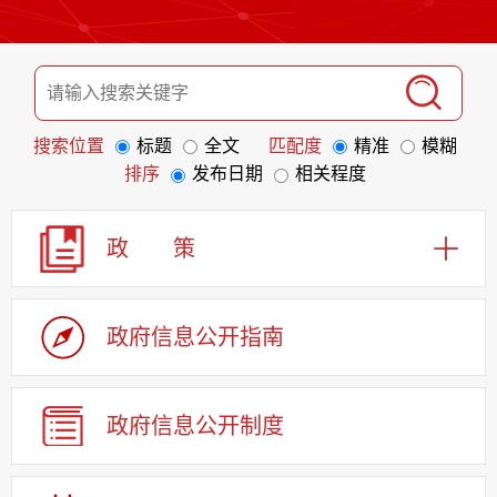
搜索位置
标题
全文
匹配度
精准
模糊
排序
发布日期
相关程度
政 策
政府信息
公开指南
政府信息
公开制度