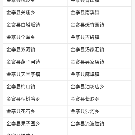
金寨县桃岭乡
金寨县青山镇
金寨县关庙乡
金寨县南溪镇
金寨县白塔畈镇
金寨县斑竹园镇
金寨县全军乡
金寨县古碑镇
金寨县双河镇
金寨县汤家汇镇
金寨县燕子河镇
金寨县吴家店镇
金寨县天堂寨镇
金寨县麻埠镇
金寨县梅山镇
金寨县油坊店乡
金寨县槐树湾乡
金寨县长岭乡
金寨县花石乡
金寨县沙河乡
金寨县果子园乡
金寨县流波䃥镇