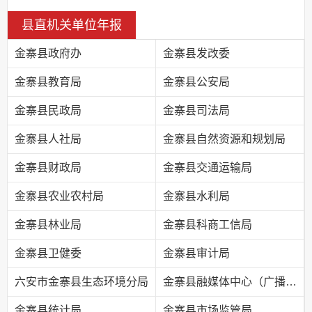
县直机关单位年报
金寨县政府办
金寨县发改委
金寨县教育局
金寨县公安局
金寨县民政局
金寨县司法局
金寨县人社局
金寨县自然资源和规划局
金寨县财政局
金寨县交通运输局
金寨县农业农村局
金寨县水利局
金寨县林业局
金寨县科商工信局
金寨县卫健委
金寨县审计局
六安市金寨县生态环境分局
金寨县融媒体中心（广播电视台）
金寨县统计局
金寨县市场监管局