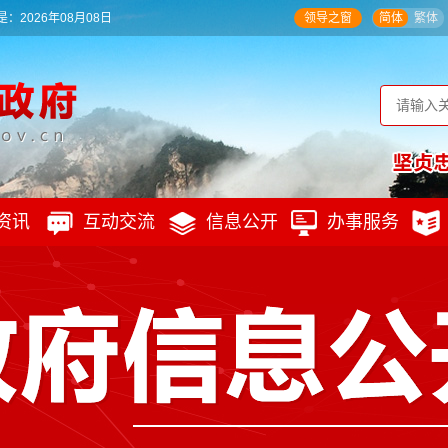
：2026年08月08日
领导之窗
简体
繁体
资讯
互动交流
信息公开
办事服务