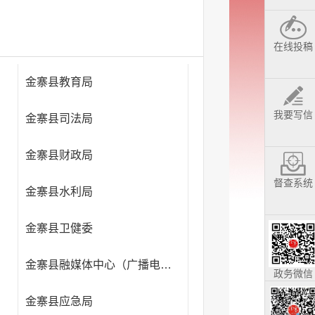
在线投稿
金寨县教育局
我要写信
金寨县司法局
金寨县财政局
督查系统
金寨县水利局
金寨县卫健委
金寨县融媒体中心（广播电视台）
政务微信
金寨县应急局