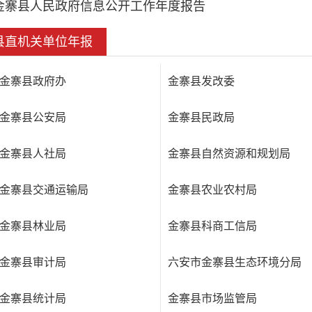
金寨县人民政府信息公开工作年度报告
县直机关单位年报
金寨县政府办
金寨县发改委
金寨县公安局
金寨县民政局
金寨县人社局
金寨县自然资源和规划局
金寨县交通运输局
金寨县农业农村局
金寨县林业局
金寨县科商工信局
金寨县审计局
六安市金寨县生态环境分局
金寨县统计局
金寨县市场监管局