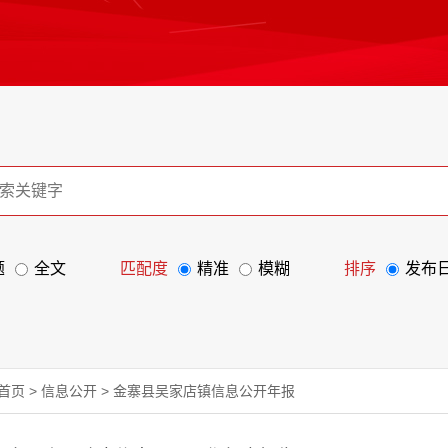
题
全文
匹配度
精准
模糊
排序
发布
首页
>
信息公开
>
金寨县吴家店镇信息公开年报