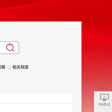
日期
相关程度
OA办公