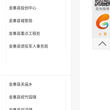
金寨县投创中心
政务微博
金寨县城管局
金寨县重点工程处
返回顶部
金寨县退役军人事务局
金寨县关庙乡
金寨县斑竹园镇
金寨县双河镇