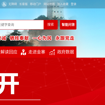
无障碍
长辈版
移动门户
网站地图
加入收藏
登录
智能
问答
解读回应
走进金寨
政府数据