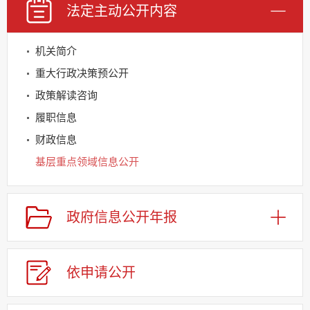
法定主动
公开内容
机关简介
重大行政决策预公开
政策解读咨询
履职信息
财政信息
基层重点领域信息公开
建议提案办理
应急管理
政府信息
公开年报
回应关切
监督保障
依申请
公
开
其他法定信息