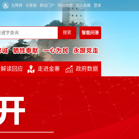
无障碍
长辈版
移动门户
网站地图
加入收藏
登录
智能
问答
解读回应
走进金寨
政府数据